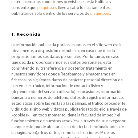
usted acepta las condiciones previstas en esta Política y
consiente que
pizquito.es
lleve a cabo los tratamientos
publicitarios solo dentro de los servicios de
pizquito.es
.
1. Recogida
La información publicada por los usuarios en el sitio web está,
obviamente, a disposición del público, en caso que decida
proporcionarnos sus datos personales. Por lo tanto, en caso
que decida proporcionarnos sus datos personales, está
consintiendo su transferencia y posterior tratamiento en
nuestros servidores donde Recabamos y almacenamos en
ficheros los siguientes datos de carácter personal dirección de
correo electrónico, información de contacto físico y
(dependiendo del servicio utilizado) en ocasiones, información
bancaria o números de teléfono; datos de registro informático,
estadísticas sobre las visitas a las páginas, el tráfico procedente
y dirigido al sitio web y datos publicitarios (todo ello a través de
«cookies» – en todo momento, tiene la facultad de impedir el
funcionamiento de nuestras «cookies» a través de su navegador,
aunque esto puede afectar al uso de ciertas funcionalidades de
la página web);otros datos, como las direcciones IP de los