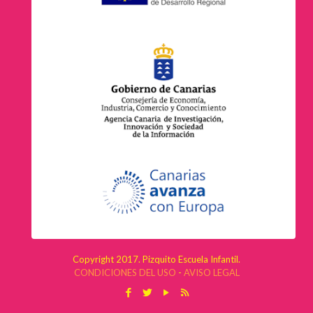
Copyright 2017. Pizquito Escuela Infantil.
CONDICIONES DEL USO
-
AVISO LEGAL