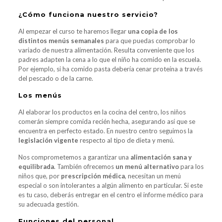
¿Cómo funciona nuestro servicio?
Al empezar el curso te haremos llegar
una copia de los
distintos menús semanales
para que puedas comprobar lo
variado de nuestra alimentación. Resulta conveniente que los
padres adapten la cena a lo que el niño ha comido en la escuela.
Por ejemplo, si ha comido pasta debería cenar proteína a través
del pescado o de la carne.
Los menús
Al elaborar los productos en la cocina del centro, los niños
comerán siempre comida recién hecha, asegurando así que se
encuentra en perfecto estado. En nuestro centro seguimos la
legislación vigente
respecto al tipo de dieta y menú.
Nos comprometemos a garantizar una
alimentación sana y
equilibrada
. También ofrecemos
un menú alternativo
para los
niños que, por
prescripción médica
, necesitan un menú
especial o son intolerantes a algún alimento en particular. Si este
es tu caso, deberás entregar en el centro el informe médico para
su adecuada gestión.
Funciones del personal