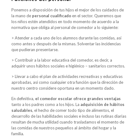
Ponemos a disposición de tus hijos el mejor de los cuidados de
la mano de
personal cualificado
en el sector. Queremos que
los niños estén atendidos en todo momento de acuerdo a la
normativa que obliga al personal de comedor a lo siguiente:
> Atender a cada uno de los alumnos durante las comidas, así
como antes y después de la mismas. Solventar las incidencias
que pudieran presentarse.
> Contribuir a la labor educativa del comedor, es decir, a
adquirir unos hábitos sociales e higiénico – sanitarios correctos.
> Llevar a cabo el plan de actividades recreativas y educativas
aprobadas, así como cualquier otra función que la dirección de
nuestro centro considere oportuna en un momento dado.
En definitiva,
el comedor escolar ofrece grandes ventajas
tanto a los padres como a los hijos. La
adquisición de hábitos
saludables
, el hecho de comer todo tipo de alimentos, el
desarrollo de las habilidades sociales e incluso las rutinas diarias
resultan de mucha utilidad cuando trasladamos el momento de
las comidas de nuestros pequeños al ámbito del hogar y la
familia.