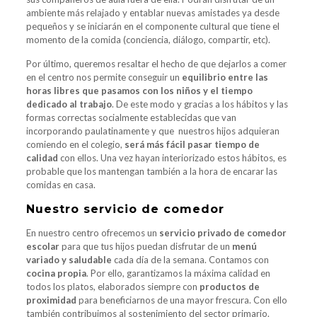
ambiente más relajado y entablar nuevas amistades ya desde
pequeños y se iniciarán en el componente cultural que tiene el
momento de la comida (conciencia, diálogo, compartir, etc).
Por último, queremos resaltar el hecho de que dejarlos a comer
en el centro nos permite conseguir un
equilibrio entre las
horas libres que pasamos con los niños y el tiempo
dedicado al trabajo
. De este modo y gracias a los hábitos y las
formas correctas socialmente establecidas que van
incorporando paulatinamente y que nuestros hijos adquieran
comiendo en el colegio,
será más fácil pasar tiempo de
calidad
con ellos. Una vez hayan interiorizado estos hábitos, es
probable que los mantengan también a la hora de encarar las
comidas en casa.
Nuestro servicio de comedor
En nuestro centro ofrecemos un
servicio privado de comedor
escolar
para que tus hijos puedan disfrutar de un
menú
variado y saludable
cada día de la semana. Contamos con
cocina propia
. Por ello, garantizamos la máxima calidad en
todos los platos, elaborados siempre con
productos de
proximidad
para beneficiarnos de una mayor frescura. Con ello
también contribuimos al sostenimiento del sector primario.