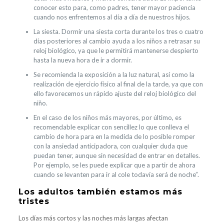
conocer esto para, como padres, tener mayor paciencia
cuando nos enfrentemos al día a día de nuestros hijos.
La siesta. Dormir una siesta corta durante los tres o cuatro
días posteriores al cambio ayuda a los niños a retrasar su
reloj biológico, ya que le permitirá mantenerse despierto
hasta la nueva hora de ir a dormir.
Se recomienda la exposición a la luz natural, así como la
realización de ejercicio físico al final de la tarde, ya que con
ello favorecemos un rápido ajuste del reloj biológico del
niño.
En el caso de los niños más mayores, por último, es
recomendable explicar con sencillez lo que conlleva el
cambio de hora para en la medida de lo posible romper
con la ansiedad anticipadora, con cualquier duda que
puedan tener, aunque sin necesidad de entrar en detalles.
Por ejemplo, se les puede explicar que a partir de ahora
cuando se levanten para ir al cole todavía será de noche”.
Los adultos también estamos más
tristes
Los días más cortos y las noches más largas afectan