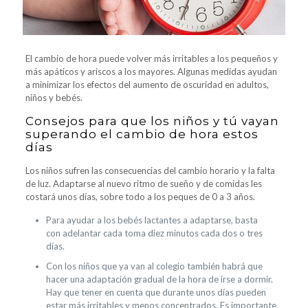
El cambio de hora puede volver más irritables a los pequeños y
más apáticos y ariscos a los mayores. Algunas medidas ayudan
a minimizar los efectos del aumento de oscuridad en adultos,
niños y bebés.
Consejos para que los niños y tú vayan
superando el cambio de hora estos
días
Los niños sufren las consecuencias del cambio horario y la falta
de luz. Adaptarse al nuevo ritmo de sueño y de comidas les
costará unos días, sobre todo a los peques de 0 a 3 años.
Para ayudar a los bebés lactantes a adaptarse, basta
con adelantar cada toma diez minutos cada dos o tres
días.
Con los niños que ya van al colegio también habrá que
hacer una adaptación gradual de la hora de irse a dormir.
Hay que tener en cuenta que durante unos días pueden
estar más irritables y menos concentrados. Es importante