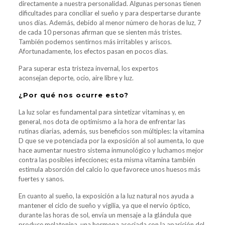
directamente a nuestra personalidad. Algunas personas tienen
dificultades para conciliar el sueño y para despertarse durante
unos días. Además, debido al menor número de horas de luz, 7
de cada 10 personas afirman que se sienten más tristes.
También podemos sentirnos más irritables y ariscos.
Afortunadamente, los efectos pasan en pocos días.
Para superar esta tristeza invernal, los expertos
aconsejan deporte, ocio, aire libre y luz.
¿Por qué nos ocurre esto?
La luz solar es fundamental para sintetizar vitaminas y, en
general, nos dota de optimismo a la hora de enfrentar las
rutinas diarias, además, sus beneficios son múltiples: la vitamina
D que se ve potenciada por la exposición al sol aumenta, lo que
hace aumentar nuestro sistema inmunológico y luchamos mejor
contra las posibles infecciones; esta misma vitamina también
estimula absorción del calcio lo que favorece unos huesos más
fuertes y sanos.
En cuanto al sueño, la exposición a la luz natural nos ayuda a
mantener el ciclo de sueño y vigilia, ya que el nervio óptico,
durante las horas de sol, envía un mensaje a la glándula que
produce melatonina, una hormona asociada con la aparición del