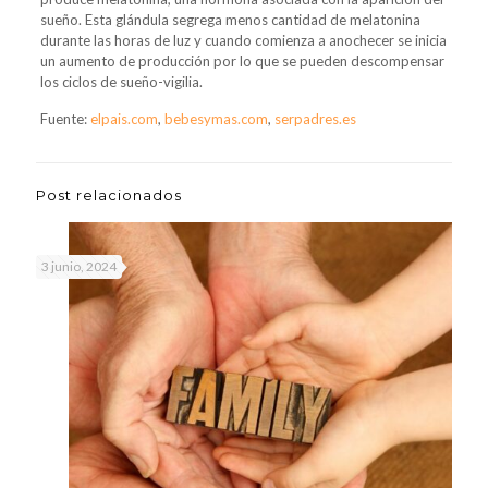
sueño. Esta glándula segrega menos cantidad de melatonina
durante las horas de luz y cuando comienza a anochecer se inicia
un aumento de producción por lo que se pueden descompensar
los ciclos de sueño-vigilia.
Fuente:
elpais.com
,
bebesymas.com
,
serpadres.es
Post relacionados
3 junio, 2024