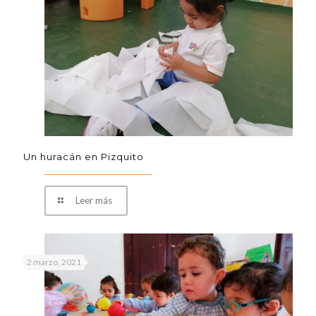
Un huracán en Pizquito
Leer más
2 marzo, 2021