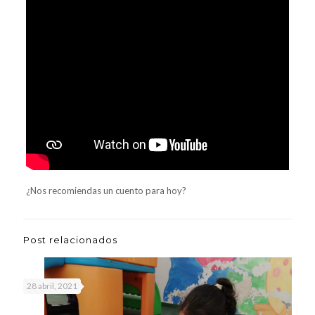
¿Nos recomiendas un cuento para hoy?
Post relacionados
28 abril, 2021