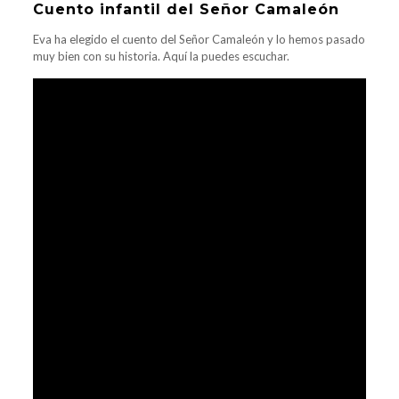
Cuento infantil del Señor Camaleón
Eva ha elegido el cuento del Señor Camaleón y lo hemos pasado
muy bien con su historia. Aquí la puedes escuchar.