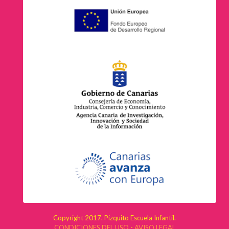
Copyright 2017. Pizquito Escuela Infantil.
CONDICIONES DEL USO
-
AVISO LEGAL