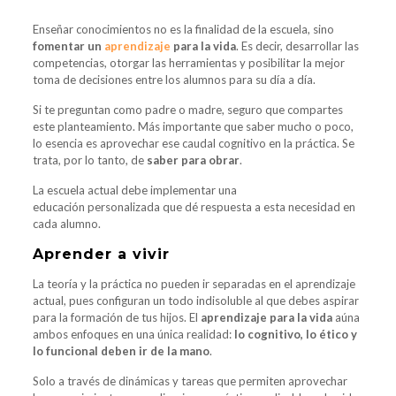
Enseñar conocimientos no es la finalidad de la escuela, sino
fomentar un
aprendizaje
para la vida
. Es decir, desarrollar las
competencias, otorgar las herramientas y posibilitar la mejor
toma de decisiones entre los alumnos para su día a día.
Si te preguntan como padre o madre, seguro que compartes
este planteamiento. Más importante que saber mucho o poco,
lo esencia es aprovechar ese caudal cognitivo en la práctica. Se
trata, por lo tanto, de
saber para obrar
.
La escuela actual debe implementar una
educación personalizada que dé respuesta a esta necesidad en
cada alumno.
Aprender a vivir
La teoría y la práctica no pueden ir separadas en el aprendizaje
actual, pues configuran un todo indisoluble al que debes aspirar
para la formación de tus hijos. El
aprendizaje para la vida
aúna
ambos enfoques en una única realidad:
lo cognitivo, lo ético y
lo funcional deben ir de la mano
.
Solo a través de dinámicas y tareas que permiten aprovechar