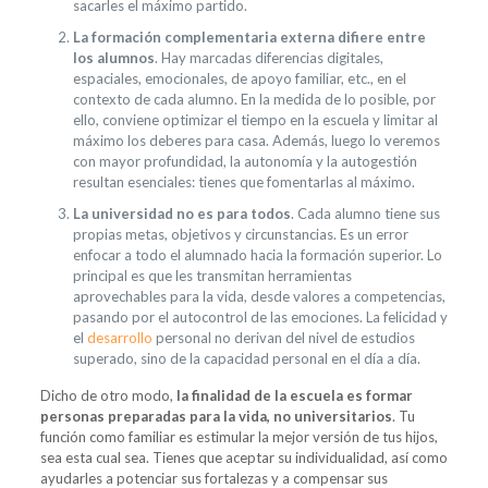
sacarles el máximo partido.
La formación complementaria externa difiere entre
los alumnos
. Hay marcadas diferencias digitales,
espaciales, emocionales, de apoyo familiar, etc., en el
contexto de cada alumno. En la medida de lo posible, por
ello, conviene optimizar el tiempo en la escuela y limitar al
máximo los deberes para casa. Además, luego lo veremos
con mayor profundidad, la autonomía y la autogestión
resultan esenciales: tienes que fomentarlas al máximo.
La universidad no es para todos
. Cada alumno tiene sus
propias metas, objetivos y circunstancias. Es un error
enfocar a todo el alumnado hacia la formación superior. Lo
principal es que les transmitan herramientas
aprovechables para la vida, desde valores a competencias,
pasando por el autocontrol de las emociones. La felicidad y
el
desarrollo
personal no derivan del nivel de estudios
superado, sino de la capacidad personal en el día a día.
Dicho de otro modo,
la finalidad de la escuela es formar
personas preparadas para la vida, no universitarios
. Tu
función como familiar es estimular la mejor versión de tus hijos,
sea esta cual sea. Tienes que aceptar su individualidad, así como
ayudarles a potenciar sus fortalezas y a compensar sus