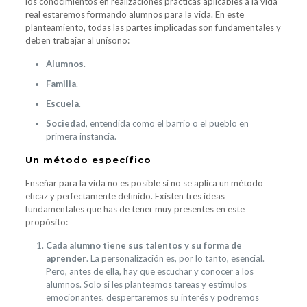
los conocimientos en realizaciones prácticas aplicables a la vida
real estaremos formando alumnos para la vida. En este
planteamiento, todas las partes implicadas son fundamentales y
deben trabajar al unísono:
Alumnos
.
Familia
.
Escuela
.
Sociedad
, entendida como el barrio o el pueblo en
primera instancia.
Un método específico
Enseñar para la vida no es posible si no se aplica un método
eficaz y perfectamente definido. Existen tres ideas
fundamentales que has de tener muy presentes en este
propósito:
Cada alumno tiene sus talentos y su forma de
aprender
. La personalización es, por lo tanto, esencial.
Pero, antes de ella, hay que escuchar y conocer a los
alumnos. Solo si les planteamos tareas y estímulos
emocionantes, despertaremos su interés y podremos