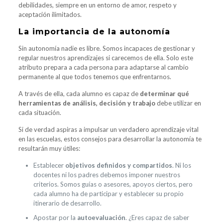
debilidades, siempre en un entorno de amor, respeto y
aceptación ilimitados.
La importancia de la autonomía
Sin autonomía nadie es libre. Somos incapaces de gestionar y
regular nuestros aprendizajes si carecemos de ella. Solo este
atributo prepara a cada persona para adaptarse al cambio
permanente al que todos tenemos que enfrentarnos.
A través de ella, cada alumno es capaz de
determinar qué
herramientas de análisis, decisión y trabajo
debe utilizar en
cada situación.
Si de verdad aspiras a impulsar un verdadero aprendizaje vital
en las escuelas, estos consejos para desarrollar la autonomía te
resultarán muy útiles:
Establecer
objetivos definidos y compartidos
. Ni los
docentes ni los padres debemos imponer nuestros
criterios. Somos guías o asesores, apoyos ciertos, pero
cada alumno ha de participar y establecer su propio
itinerario de desarrollo.
Apostar por la
autoevaluación
. ¿Eres capaz de saber