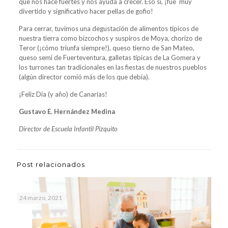
que nos hace fuertes y nos ayuda a crecer. Eso sí, ¡fue muy
divertido y significativo hacer pellas de gofio!
Para cerrar, tuvimos una degustación de alimentos típicos de
nuestra tierra como bizcochos y suspiros de Moya, chorizo de
Teror (¡cómo triunfa siempre!), queso tierno de San Mateo,
queso semi de Fuerteventura, galletas típicas de La Gomera y
los turrones tan tradicionales en las fiestas de nuestros pueblos
(algún director comió más de los que debía).
¡Feliz Día (y año) de Canarias!
Gustavo E. Hernández Medina
Director de Escuela Infantil Pizquito
Post relacionados
24 marzo, 2021