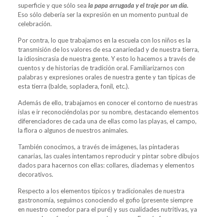
superficie y que sólo sea
la papa arrugada y el traje por un día.
Eso sólo debería ser la expresión en un momento puntual de
celebración.
Por contra, lo que trabajamos en la escuela con los niños es la
transmisión de los valores de esa canariedad y de nuestra tierra,
la idiosincrasia de nuestra gente. Y esto lo hacemos a través de
cuentos y de historias de tradición oral. Familiarizarnos con
palabras y expresiones orales de nuestra gente y tan típicas de
esta tierra (balde, sopladera, fonil, etc.).
Además de ello, trabajamos en conocer el contorno de nuestras
islas e ir reconociéndolas por su nombre, destacando elementos
diferenciadores de cada una de ellas como las playas, el campo,
la flora o algunos de nuestros animales.
También conocimos, a través de imágenes, las pintaderas
canarias, las cuales intentamos reproducir y pintar sobre dibujos
dados para hacernos con ellas: collares, diademas y elementos
decorativos.
Respecto a los elementos típicos y tradicionales de nuestra
gastronomía, seguimos conociendo el gofio (presente siempre
en nuestro comedor para el puré) y sus cualidades nutritivas, ya