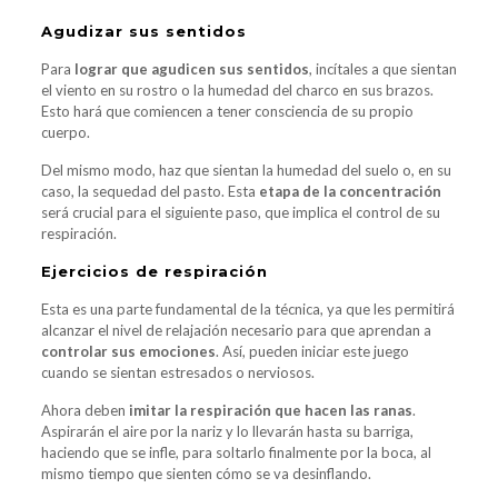
Agudizar sus sentidos
Para
lograr que agudicen sus sentidos
, incítales a que sientan
el viento en su rostro o la humedad del charco en sus brazos.
Esto hará que comiencen a tener consciencia de su propio
cuerpo.
Del mismo modo, haz que sientan la humedad del suelo o, en su
caso, la sequedad del pasto. Esta
etapa de la concentración
será crucial para el siguiente paso, que implica el control de su
respiración.
Ejercicios de respiración
Esta es una parte fundamental de la técnica, ya que les permitirá
alcanzar el nivel de relajación necesario para que aprendan a
controlar sus emociones
. Así, pueden iniciar este juego
cuando se sientan estresados o nerviosos.
Ahora deben
imitar la respiración que hacen las ranas
.
Aspirarán el aire por la nariz y lo llevarán hasta su barriga,
haciendo que se infle, para soltarlo finalmente por la boca, al
mismo tiempo que sienten cómo se va desinflando.