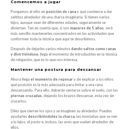
Comencemos a jugar
Pongamos al niño en
posición de rana
y que comience a dar
saltitos alrededor de una charca imaginaria. Si tienes varios
hijos, aunque sean de diferentes edades, seguramente se
diviertan. Ten en cuenta que, si son
mayores de 5 años
, será
más sencillo mantenerles concentrados en las actividades que
conformen toda la técnica que aquí te describimos.
Después de dejarles varios minutos
dando saltos como ranas
y divirtiéndose
, llega el momento de introducirles en la técnica
de relajación, que es lo que nos interesa.
Mantener una postura para descansar
Ahora llega
el momento de reposar
y de explicar a los niños
qué posición es la más adecuada para imitar a una rana
descansando. Para ello, deberán sentarse sobre el suelo, con las
piernas cruzadas
, dejando los brazos descansar, esta vez sin
cruzarlos.
Diles que cierren los ojos y se imaginen su alrededor. Puedes
ayudarles
describiéndoles la charca
, las montañas que se ven
a lo lejos, el pasto e, incluso, las aves que vuelan alrededor de
ellos.