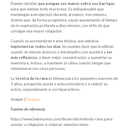
Puedes decirles
que pongan sus manos sobre sus barrigas
para que sientan todo el proceso. Es indispensable que
mantengan este ejercicio durante, al menos, tres minutos.
Intenta que, de forma progresiva, vayan aumentando el tiempo
de la respiración profunda a diez minutos, con el fin de que
consigan una mayor relajación.
Cuando se acostumbren a esta técnica, que deberás
implementar todos los días
, les puedes decir que la utilicen
cuando se sientan ansiosos o intranquilos. Les ayudará a
ser
más reflexivos
, a tener mejor concentración, a aumentar su
memoria e, incluso, a mantener la calma cuando tengan que
relacionarse con otras personas.
La
técnica de la rana
es idónea para los pequeños mayores de
5 años, porque les ayuda a autocontrolarse y a reducir su
estrés, especialmente si son hiperactivos.
Imagen |
Pixabay
Fuentes de referencia:
https://www.bebesymas.com/desarrollo/metodo-rana-para-
ayudar-a-relajacion-a-mejorar-atencion-ninos