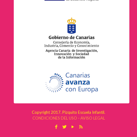
Copyright 2017. Pizquito Escuela Infantil.
CONDICIONES DEL USO
-
AVISO LEGAL