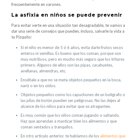
frecuentemente en varones.
La asfixia en niños se puede prevenir
Para evitar verte en una situación tan desagradable, te vamos a
dar una serie de consejos que pueden, incluso, salvarle la vida a
tu Pizquito:
Si el niño es menor de 5 ó 6 años, evita darle frutos secos
enteros ni semillas. Es bueno que los coman, porque son
muy nutritivos, pero es mucho más seguro que los tritures
primero. Algunos de ellos son las pipas, cacahuetes,
avellanas, almendras, etc.
Enséñale a que no se meta objetos pequeños en la boca,
nariz o en los oídos.
Objetos pequeños como los capuchones de un bolígrafo o
las pilas de botón pueden ser peligrosas. No las dejes al
alcance de los niños para evitar que se atraganten.
Es muy común que los niños coman jugando o saltando.
Haz que aprendan a masticar bien los alimentos y que
coman sentados y tranquilos.
En otro artículo anterior, te hablamos de los
alimentos que