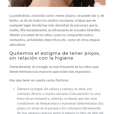
La pediculosis, conocida como «tener piojos», se puede dar y, de
hecho, se da en todos los centros escolares, al igual que en
cualquier lugar donde hay más densidad de personas que la
media. Afortunadamente, es infrecuente en escuelas infantiles
debido a la edad de los niños, pues no comparten patios,
vestuarios, actividades deportivas etc. como en otras etapas
educativas
Quitemos el estigma de tener piojos,
sin relación con la higiene
Generalmente, el contagio es más frecuente en los niños que
tienen hermanos/as mayores que están más expuestos.
Hay que tener en cuenta varios factores:
Siempre se pegan de cabeza a cabeza, es decir, por
contacto directo o mucha cercanía. Este parásito no vive
fuera de un huésped y, además, se tienen que dar unas
condiciones de temperatura y humedad determinadas (los
piojos no viven en el parque o los columpios libremente).
No hay ninguna relación entre la higiene (o falta de ella) del