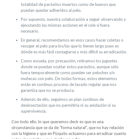
totalidad de parásitos muertos como de huevos que
puedan quedar adheridos al pelo.
Por supuesto, nuestra colaboración a seguir observando y
ejecutando las mismas acciones en el cole si fuera
necesario.
En general, recomendamos en esos casos hacer coletas o
recoger el pelo para los/las que lo tienen largo pues es
dónde es más fácil contagiarse y más difícil su erradicación.
Como escuela, por precaución, retiramos los juguetes
donde se puedan ocultar estos parásitos, aunque sólo
fuera temporalmente como pueden ser peluches y/o
muñecas con pelo. De todas formas, estos elementos
están en continuo proceso de lavado regular que nos
garantiza que no se produzca.
Además de ello, seguimos un plan continuo de
desinsectación que no permitiría ni su anidación ni su
supervivencia.
Con todo ello, lo que queremos decir es que es una
circunstancia que se da de “forma natural”, que no hay relación
con la higiene y que en Pizquito actuamos para erradicar cuanto