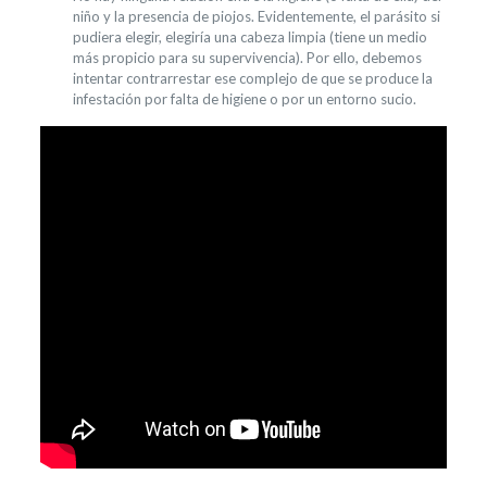
niño y la presencia de piojos. Evidentemente, el parásito si
pudiera elegir, elegiría una cabeza limpia (tiene un medio
más propicio para su supervivencia). Por ello, debemos
intentar contrarrestar ese complejo de que se produce la
infestación por falta de higiene o por un entorno sucio.