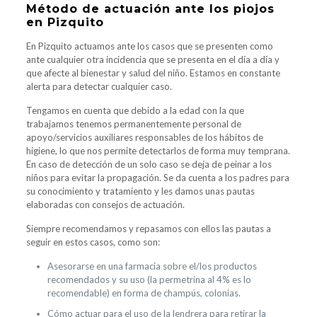
Método de actuación ante los piojos
en Pizquito
En Pizquito actuamos ante los casos que se presenten como
ante cualquier otra incidencia que se presenta en el día a día y
que afecte al bienestar y salud del niño. Estamos en constante
alerta para detectar cualquier caso.
Tengamos en cuenta que debido a la edad con la que
trabajamos tenemos permanentemente personal de
apoyo/servicios auxiliares responsables de los hábitos de
higiene, lo que nos permite detectarlos de forma muy temprana.
En caso de detección de un solo caso se deja de peinar a los
niños para evitar la propagación. Se da cuenta a los padres para
su conocimiento y tratamiento y les damos unas pautas
elaboradas con consejos de actuación.
Siempre recomendamos y repasamos con ellos las pautas a
seguir en estos casos, como son:
Asesorarse en una farmacia sobre el/los productos
recomendados y su uso (la permetrina al 4% es lo
recomendable) en forma de champús, colonias.
Cómo actuar para el uso de la lendrera para retirar la