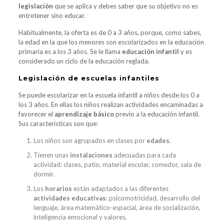
legislación
que se aplica y debes saber que su objetivo no es
entretener sino educar.
Habitualmente, la oferta es de 0 a 3 años, porque, como sabes,
la edad en la que los menores son escolarizados en la educación
primaria es a los 3 años. Se le llama
educación infantil
y es
considerado un ciclo de la educación reglada.
Legislación de escuelas infantiles
Se puede escolarizar en la escuela infantil a niños desde los 0 a
los 3 años. En ellas los niños realizan actividades encaminadas a
favorecer el
aprendizaje básico
previo a la educación infantil.
Sus características son que:
Los niños son agrupados en clases por
edades
.
Tienen unas
instalaciones
adecuadas para cada
actividad: clases, patio, material escolar, comedor, sala de
dormir.
Los
horarios
están adaptados a las diferentes
actividades educativas
: psicomotricidad, desarrollo del
lenguaje, área matemático-espacial, área de socialización,
inteligencia emocional y valores.