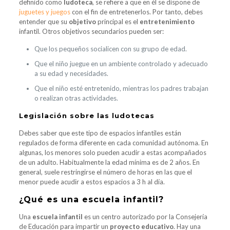
definido como
ludoteca
, se refiere a que en él se dispone de
juguetes y juegos
con el fin de entretenerlos. Por tanto, debes
entender que su
objetivo
principal es el
entretenimiento
infantil. Otros objetivos secundarios pueden ser:
Que los pequeños socialicen con su grupo de edad.
Que el niño juegue en un ambiente controlado y adecuado
a su edad y necesidades.
Que el niño esté entretenido, mientras los padres trabajan
o realizan otras actividades.
Legislación sobre las ludotecas
Debes saber que este tipo de espacios infantiles están
regulados de forma diferente en cada comunidad autónoma. En
algunas, los menores solo pueden acudir a estas acompañados
de un adulto. Habitualmente la edad mínima es de 2 años. En
general, suele restringirse el número de horas en las que el
menor puede acudir a estos espacios a 3 h al día.
¿Qué es una escuela infantil?
Una
escuela infantil
es un centro autorizado por la Consejería
de Educación para impartir un
proyecto educativo
. Hay una