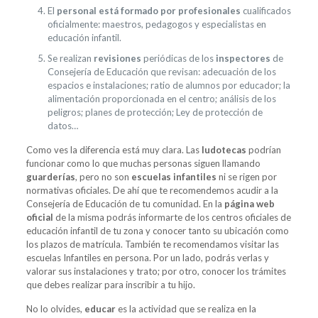
El
personal está formado por
profesionales
cualificados
oficialmente: maestros, pedagogos y especialistas en
educación infantil.
Se realizan
revisiones
periódicas de los
inspectores
de
Consejería de Educación que revisan: adecuación de los
espacios e instalaciones; ratio de alumnos por educador; la
alimentación proporcionada en el centro; análisis de los
peligros; planes de protección; Ley de protección de
datos…
Como ves la diferencia está muy clara. Las
ludotecas
podrían
funcionar como lo que muchas personas siguen llamando
guarderías
, pero no son
escuelas infantiles
ni se rigen por
normativas oficiales. De ahí que te recomendemos acudir a la
Consejería de Educación de tu comunidad. En la
página web
oficial
de la misma podrás informarte de los centros oficiales de
educación infantil de tu zona y conocer tanto su ubicación como
los plazos de matrícula. También te recomendamos visitar las
escuelas Infantiles en persona. Por un lado, podrás verlas y
valorar sus instalaciones y trato; por otro, conocer los trámites
que debes realizar para inscribir a tu hijo.
No lo olvides,
educar
es la actividad que se realiza en la