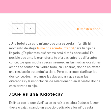
Mostrar todo
¿Una
ludoteca
es lo mismo que una
escuela
infantil
? El
momento de elegir
la mejor
escuela infantil
para tu hijo ha
llegado. ¿Te planteas qué centro será el más adecuado? Es
posible que ante la gran oferta te pierdas entre los diferentes
conceptos que, muchas veces, se mezclan. En muchas ocasiones
ambos se confunden. Sobre todo, en Canarias, donde no existe
una regulación autonómica clara. Pero queremos clarificar los
dos conceptos. Te damos las claves para que sepas las
diferencias y la importancia de seleccionar bien el centro donde
escolarizar a tu hijo.
¿Qué es una ludoteca?
En línea con lo que significa en su raíz la palabra (ludus o juego;
theke o caja), cuando un espacio dedicado a los niños está