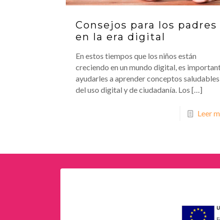
Consejos para los padres
en la era digital
En estos tiempos que los niños están
creciendo en un mundo digital, es importan
ayudarles a aprender conceptos saludables
del uso digital y de ciudadanía. Los
[…]
Leer m