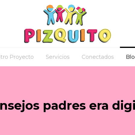
tro Proyecto
Servicios
Conectados
Bl
nsejos padres era digi