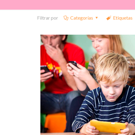
Filtrar por
Categorías
Etiquetas