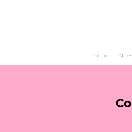
Inicio
Nues
Co