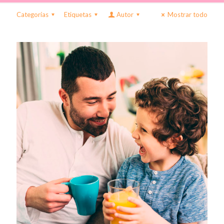
Categorías
Etiquetas
Autor
Mostrar todo