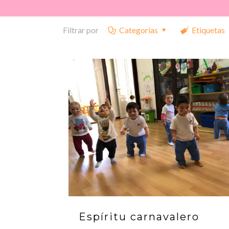
Filtrar por
Categorías
Etiquetas
Espíritu carnavalero