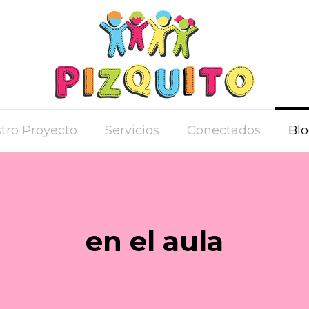
tro Proyecto
Servicios
Conectados
Bl
en el aula