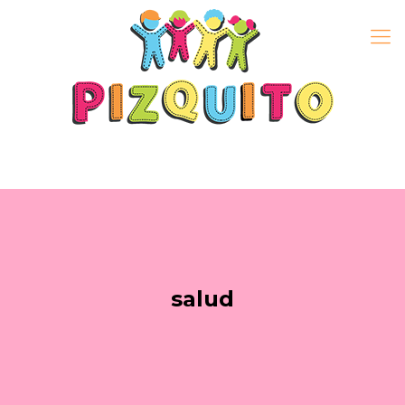
salud