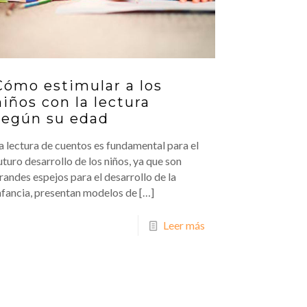
Cómo estimular a los
niños con la lectura
según su edad
a lectura de cuentos es fundamental para el
uturo desarrollo de los niños, ya que son
randes espejos para el desarrollo de la
nfancia, presentan modelos de
[…]
Leer más