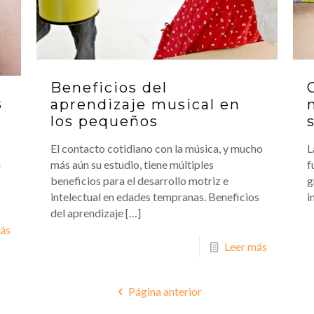
Beneficios del
s
aprendizaje musical en
los pequeños
El contacto cotidiano con la música, y mucho
L
n
más aún su estudio, tiene múltiples
f
beneficios para el desarrollo motriz e
g
intelectual en edades tempranas. Beneficios
i
del aprendizaje
[…]
ás
Leer más
Página anterior