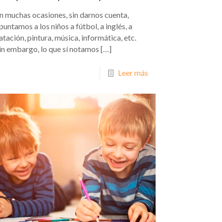
n muchas ocasiones, sin darnos cuenta,
puntamos a los niños a fútbol, a inglés, a
atación, pintura, música, informática, etc.
in embargo, lo que sí notamos
[…]
Leer más