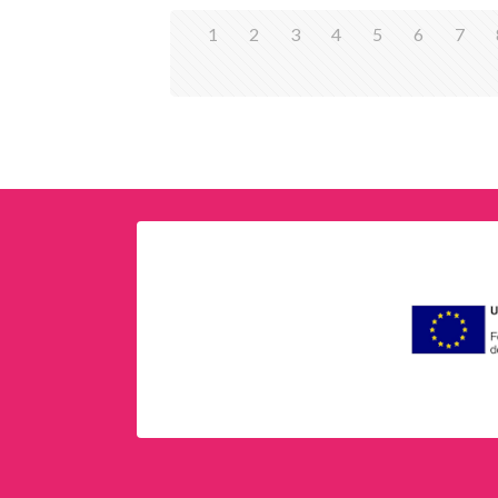
1
2
3
4
5
6
7