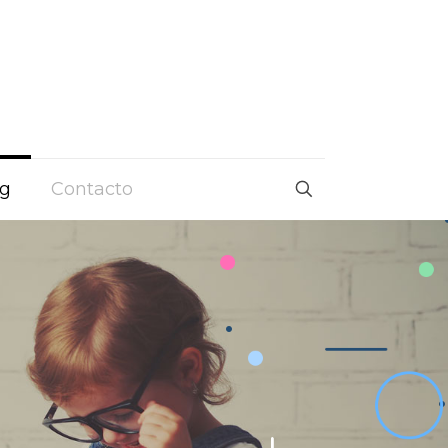
og
Contacto