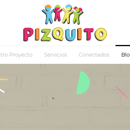
tro Proyecto
Servicios
Conectados
Bl