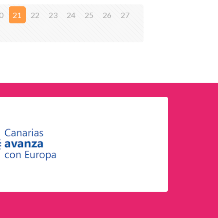
0
21
22
23
24
25
26
27