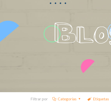
Filtrar por
Categorías
Etiquetas