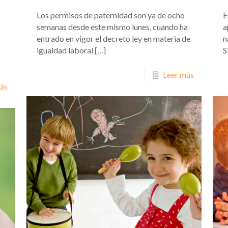
Los permisos de paternidad son ya de ocho
E
semanas desde este mismo lunes, cuando ha
a
entrado en vigor el decreto ley en materia de
n
igualdad laboral
[…]
S
Leer más
ás