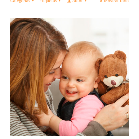
Categorías
Etiquetas
Autor
Mostrar todo