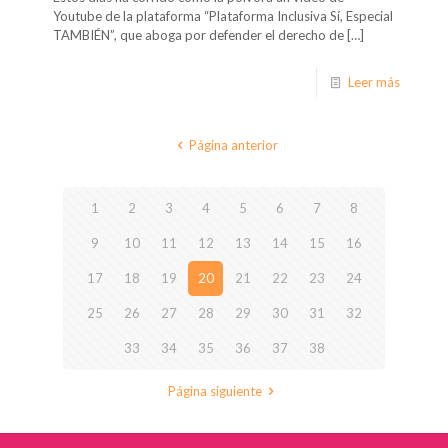
Youtube de la plataforma “Plataforma Inclusiva Sí, Especial
TAMBIÉN”, que aboga por defender el derecho de
[…]
Leer más
Página anterior
1
2
3
4
5
6
7
8
9
10
11
12
13
14
15
16
17
18
19
20
21
22
23
24
25
26
27
28
29
30
31
32
33
34
35
36
37
38
Página siguiente