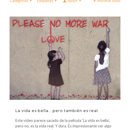
Categorías
Etiquetas
Autor
Mostrar todo
La vida es bella… pero también es real.
Este vídeo parece sacado de la película ‘La vida es bella’,
pero no, es la vida real. Y dura. Es impresionante ver algo