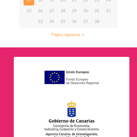
17
18
19
20
21
22
23
24
25
26
27
28
29
30
31
32
33
34
35
36
37
38
Página siguiente